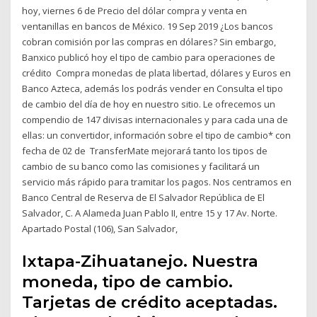
hoy, viernes 6 de Precio del dólar compra y venta en
ventanillas en bancos de México. 19 Sep 2019 ¿Los bancos
cobran comisión por las compras en dólares? Sin embargo,
Banxico publicó hoy el tipo de cambio para operaciones de
crédito Compra monedas de plata libertad, dólares y Euros en
Banco Azteca, además los podrás vender en Consulta el tipo
de cambio del día de hoy en nuestro sitio. Le ofrecemos un
compendio de 147 divisas internacionales y para cada una de
ellas: un convertidor, información sobre el tipo de cambio* con
fecha de 02 de TransferMate mejorará tanto los tipos de
cambio de su banco como las comisiones y facilitará un
servicio más rápido para tramitar los pagos. Nos centramos en
Banco Central de Reserva de El Salvador República de El
Salvador, C. A Alameda Juan Pablo II, entre 15 y 17 Av. Norte.
Apartado Postal (106), San Salvador,
Ixtapa-Zihuatanejo. Nuestra
moneda, tipo de cambio.
Tarjetas de crédito aceptadas.