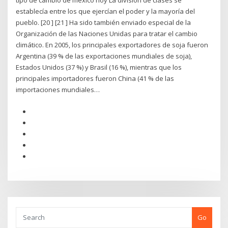
tipo de cambio de mexico hoy La división de clases se
establecía entre los que ejercían el poder y la mayoría del
pueblo. [20 ] [21 ] Ha sido también enviado especial de la
Organización de las Naciones Unidas para tratar el cambio
climático. En 2005, los principales exportadores de soja fueron
Argentina (39 % de las exportaciones mundiales de soja),
Estados Unidos (37 %) y Brasil (16 %), mientras que los
principales importadores fueron China (41 % de las
importaciones mundiales…
Go