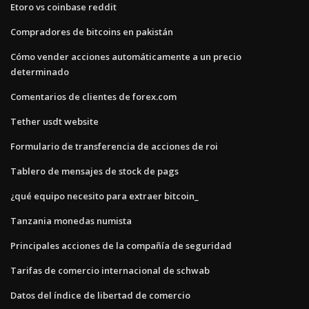
Etoro vs coinbase reddit
Compradores de bitcoins en pakistán
Cómo vender acciones automáticamente a un precio
determinado
Comentarios de clientes de forex.com
Tether usdt website
Formulario de transferencia de acciones de roi
Tablero de mensajes de stock de pags
¿qué equipo necesito para extraer bitcoin_
Tanzania monedas numista
Principales acciones de la compañía de seguridad
Tarifas de comercio internacional de schwab
Datos del índice de libertad de comercio