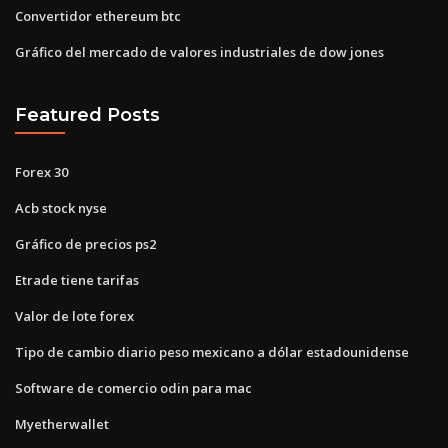
Convertidor ethereum btc
Gráfico del mercado de valores industriales de dow jones
Featured Posts
Forex 30
Acb stock nyse
Gráfico de precios ps2
Etrade tiene tarifas
Valor de lote forex
Tipo de cambio diario peso mexicano a dólar estadounidense
Software de comercio odin para mac
Myetherwallet