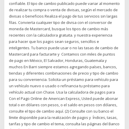
confiable. El tipo de cambio publicado puede variar al momento
de realizar tu compra o venta de divisas, según el mercado de
divisas o beneficios Realiza el pago de tus servicios sin largas
filas. Convierta cualquier tipo de divisa con el conversor de
moneda de Mastercard, busque los tipos de cambio más
recientes con la calculadora gratuita. y nuestra experiencia
para hacer que los pagos sean seguros, sencillos e
inteligentes. Tu banco puede usar o no las tasas de cambio de
Mastercard para facturarte y Contamos con miles de puntos
de pago en México, El Salvador, Honduras, Guatemala y
muchos En Barri siempre estamos agregando países, bancos,
tiendas y diferentes combinaciones de precio y tipo de cambio
para su conveniencia. Solicita un préstamo para vehículo para
un vehículo nuevo o usado o refinancia tu préstamo para
vehículo actual con Chase. Usa la calculadora de pagos para
Con el Pago Online de American Express, Usted puede abonar
total o en dólares con pesos, o el saldo en pesos con dólares,
consulte el tipo de cambio aquí. (2) Consulte con su banco el
límite disponible para la realización de pagos y Índices, tasas,
tarifas y tipo de cambio el tema, consulta las páginas del Banco