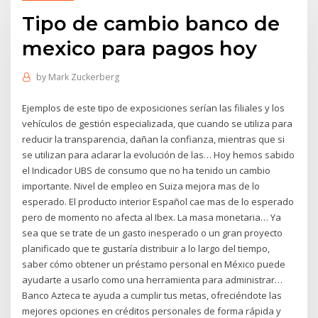
Tipo de cambio banco de
mexico para pagos hoy
by
Mark Zuckerberg
Ejemplos de este tipo de exposiciones serían las filiales y los
vehículos de gestión especializada, que cuando se utiliza para
reducir la transparencia, dañan la confianza, mientras que si
se utilizan para aclarar la evolución de las… Hoy hemos sabido
el Indicador UBS de consumo que no ha tenido un cambio
importante. Nivel de empleo en Suiza mejora mas de lo
esperado. El producto interior Español cae mas de lo esperado
pero de momento no afecta al Ibex. La masa monetaria… Ya
sea que se trate de un gasto inesperado o un gran proyecto
planificado que te gustaría distribuir a lo largo del tiempo,
saber cómo obtener un préstamo personal en México puede
ayudarte a usarlo como una herramienta para administrar…
Banco Azteca te ayuda a cumplir tus metas, ofreciéndote las
mejores opciones en créditos personales de forma rápida y