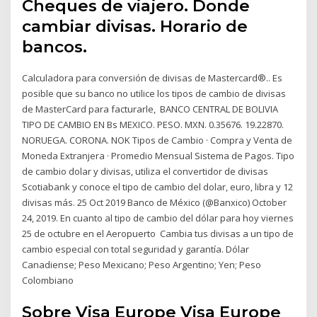
Cheques de viajero. Donde
cambiar divisas. Horario de
bancos.
Calculadora para conversión de divisas de Mastercard®.. Es
posible que su banco no utilice los tipos de cambio de divisas
de MasterCard para facturarle, BANCO CENTRAL DE BOLIVIA
TIPO DE CAMBIO EN Bs MEXICO. PESO. MXN. 0.35676. 19.22870.
NORUEGA. CORONA. NOK Tipos de Cambio · Compra y Venta de
Moneda Extranjera · Promedio Mensual Sistema de Pagos. Tipo
de cambio dolar y divisas, utiliza el convertidor de divisas
Scotiabank y conoce el tipo de cambio del dolar, euro, libra y 12
divisas más. 25 Oct 2019 Banco de México (@Banxico) October
24, 2019. En cuanto al tipo de cambio del dólar para hoy viernes
25 de octubre en el Aeropuerto Cambia tus divisas a un tipo de
cambio especial con total seguridad y garantía. Dólar
Canadiense; Peso Mexicano; Peso Argentino; Yen; Peso
Colombiano
Sobre Visa Europe Visa Europe