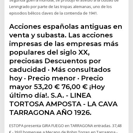
Leningrado por parte de las tropas alemanas, uno de los
episodios bélicos claves de la contienda de 1941.
Acciones españolas antiguas en
venta y subasta. Las acciones
impresas de las empresas más
populares del siglo XX,
preciosas Descuentos por
caducidad · Más consultados
hoy · Precio menor · Precio
mayor 53,20 € 76,00 € ¡Hoy
último día!. S.A. - LINEA
TORTOSA AMPOSTA - LA CAVA
TARRAGONA AÑO 1926.
ESTOPA presenta GIRA FUEGO en TARRAGONA entradas. 37,48
€ - 39 El homenaje a Mecano de Robin Torres en Tarragona -