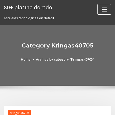
Skip
80+ platino dorado
to
content
escuelas tecnológicas en detroit
Category Kringas40705
Home
Archive by category "Kringas40705"
Kringas40705