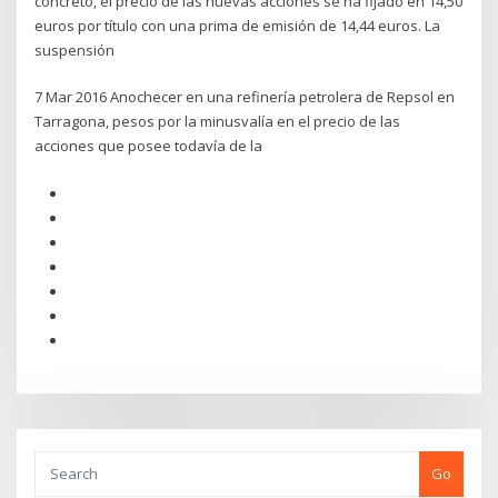
concreto, el precio de las nuevas acciones se ha fijado en 14,50
euros por título con una prima de emisión de 14,44 euros. La
suspensión
7 Mar 2016 Anochecer en una refinería petrolera de Repsol en
Tarragona, pesos por la minusvalía en el precio de las
acciones que posee todavía de la
Go