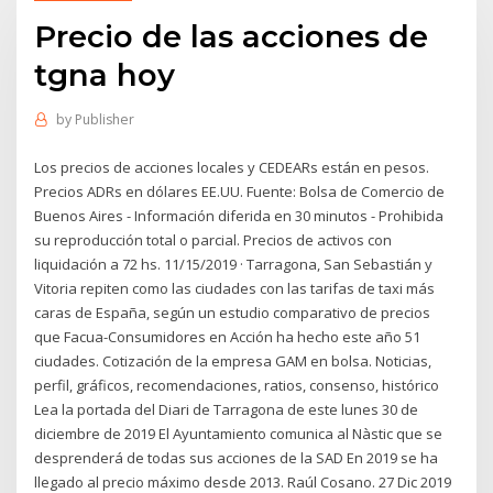
Precio de las acciones de
tgna hoy
by
Publisher
Los precios de acciones locales y CEDEARs están en pesos.
Precios ADRs en dólares EE.UU. Fuente: Bolsa de Comercio de
Buenos Aires - Información diferida en 30 minutos - Prohibida
su reproducción total o parcial. Precios de activos con
liquidación a 72 hs. 11/15/2019 · Tarragona, San Sebastián y
Vitoria repiten como las ciudades con las tarifas de taxi más
caras de España, según un estudio comparativo de precios
que Facua-Consumidores en Acción ha hecho este año 51
ciudades. Cotización de la empresa GAM en bolsa. Noticias,
perfil, gráficos, recomendaciones, ratios, consenso, histórico
Lea la portada del Diari de Tarragona de este lunes 30 de
diciembre de 2019 El Ayuntamiento comunica al Nàstic que se
desprenderá de todas sus acciones de la SAD En 2019 se ha
llegado al precio máximo desde 2013. Raúl Cosano. 27 Dic 2019