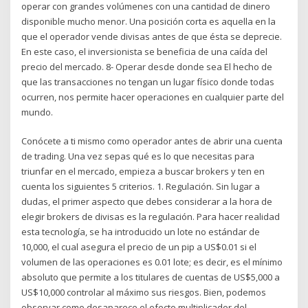
operar con grandes volúmenes con una cantidad de dinero
disponible mucho menor. Una posición corta es aquella en la
que el operador vende divisas antes de que ésta se deprecie.
En este caso, el inversionista se beneficia de una caída del
precio del mercado. 8- Operar desde donde sea El hecho de
que las transacciones no tengan un lugar físico donde todas
ocurren, nos permite hacer operaciones en cualquier parte del
mundo.
Conócete a ti mismo como operador antes de abrir una cuenta
de trading. Una vez sepas qué es lo que necesitas para
triunfar en el mercado, empieza a buscar brokers y ten en
cuenta los siguientes 5 criterios. 1. Regulación. Sin lugar a
dudas, el primer aspecto que debes considerar a la hora de
elegir brokers de divisas es la regulación. Para hacer realidad
esta tecnología, se ha introducido un lote no estándar de
10,000, el cual asegura el precio de un pip a US$0.01 si el
volumen de las operaciones es 0.01 lote; es decir, es el mínimo
absoluto que permite a los titulares de cuentas de US$5,000 a
US$10,000 controlar al máximo sus riesgos. Bien, podemos
observar como desaparece el efecto multiplicador del