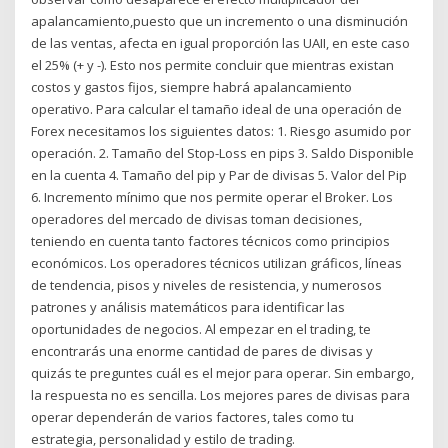
apalancamiento,puesto que un incremento o una disminución
de las ventas, afecta en igual proporción las UAII, en este caso
el 25% (+ y -). Esto nos permite concluir que mientras existan
costos y gastos fijos, siempre habrá apalancamiento
operativo. Para calcular el tamaño ideal de una operación de
Forex necesitamos los siguientes datos: 1. Riesgo asumido por
operación. 2. Tamaño del Stop-Loss en pips 3. Saldo Disponible
en la cuenta 4. Tamaño del pip y Par de divisas 5. Valor del Pip
6. Incremento mínimo que nos permite operar el Broker. Los
operadores del mercado de divisas toman decisiones,
teniendo en cuenta tanto factores técnicos como principios
económicos. Los operadores técnicos utilizan gráficos, líneas
de tendencia, pisos y niveles de resistencia, y numerosos
patrones y análisis matemáticos para identificar las
oportunidades de negocios. Al empezar en el trading, te
encontrarás una enorme cantidad de pares de divisas y
quizás te preguntes cuál es el mejor para operar. Sin embargo,
la respuesta no es sencilla. Los mejores pares de divisas para
operar dependerán de varios factores, tales como tu
estrategia, personalidad y estilo de trading.