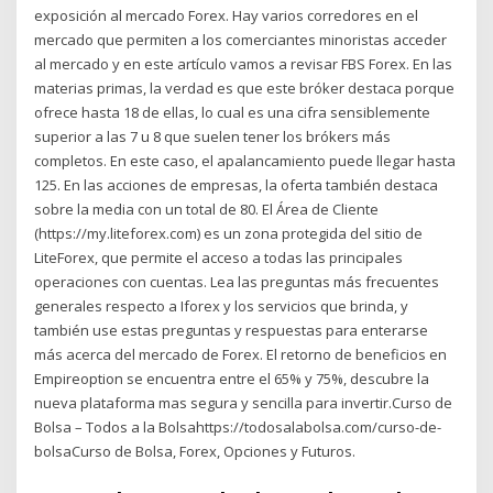
exposición al mercado Forex. Hay varios corredores en el
mercado que permiten a los comerciantes minoristas acceder
al mercado y en este artículo vamos a revisar FBS Forex. En las
materias primas, la verdad es que este bróker destaca porque
ofrece hasta 18 de ellas, lo cual es una cifra sensiblemente
superior a las 7 u 8 que suelen tener los brókers más
completos. En este caso, el apalancamiento puede llegar hasta
125. En las acciones de empresas, la oferta también destaca
sobre la media con un total de 80. El Área de Cliente
(https://my.liteforex.com) es un zona protegida del sitio de
LiteForex, que permite el acceso a todas las principales
operaciones con cuentas. Lea las preguntas más frecuentes
generales respecto a Iforex y los servicios que brinda, y
también use estas preguntas y respuestas para enterarse
más acerca del mercado de Forex. El retorno de beneficios en
Empireoption se encuentra entre el 65% y 75%, descubre la
nueva plataforma mas segura y sencilla para invertir.Curso de
Bolsa – Todos a la Bolsahttps://todosalabolsa.com/curso-de-
bolsaCurso de Bolsa, Forex, Opciones y Futuros.