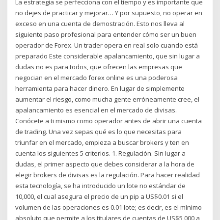
La estrategia se perfecciona con el tiempo y es importante que
no dejes de practicar y mejorar… Y por supuesto, no operar en
exceso en una cuenta de demostración. Esto nos lleva al
siguiente paso profesional para entender cómo ser un buen
operador de Forex. Un trader opera en real solo cuando está
preparado Este considerable apalancamiento, que sin lugar a
dudas no es para todos, que ofrecen las empresas que
negocian en el mercado forex online es una poderosa
herramienta para hacer dinero. En lugar de simplemente
aumentar el riesgo, como mucha gente erróneamente cree, el
apalancamiento es esencial en el mercado de divisas.
Conócete a ti mismo como operador antes de abrir una cuenta
de trading. Una vez sepas qué es lo que necesitas para
triunfar en el mercado, empieza a buscar brokers y ten en
cuenta los siguientes 5 criterios. 1. Regulación. Sin lugar a
dudas, el primer aspecto que debes considerar a la hora de
elegir brokers de divisas es la regulación. Para hacer realidad
esta tecnología, se ha introducido un lote no estándar de
10,000, el cual asegura el precio de un pip a US$0.01 si el
volumen de las operaciones es 0.01 lote; es decir, es el mínimo
absoluto que permite a los titulares de cuentas de US$5,000 a