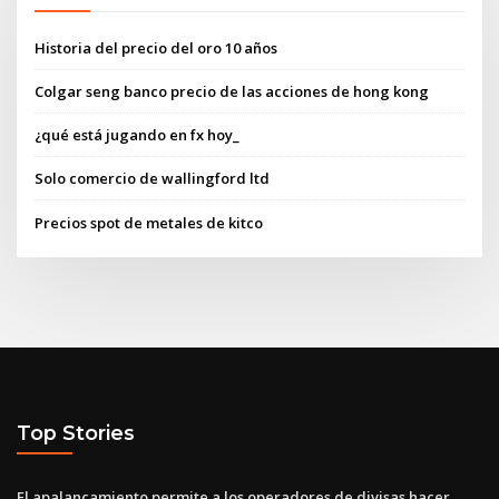
Historia del precio del oro 10 años
Colgar seng banco precio de las acciones de hong kong
¿qué está jugando en fx hoy_
Solo comercio de wallingford ltd
Precios spot de metales de kitco
Top Stories
El apalancamiento permite a los operadores de divisas hacer