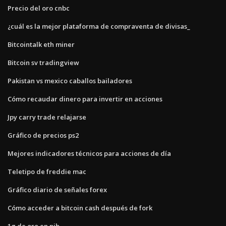
Precio del oro cnbc
¿cuál es la mejor plataforma de compraventa de divisas_
Bitcointalk eth miner
Bitcoin sv tradingview
Pakistan vs mexico caballos bailadores
Cómo recaudar dinero para invertir en acciones
Jpy carry trade relajarse
Gráfico de precios ps2
Mejores indicadores técnicos para acciones de día
Teletipo de freddie mac
Gráfico diario de señales forex
Cómo acceder a bitcoin cash después de fork
1g de oro en pib