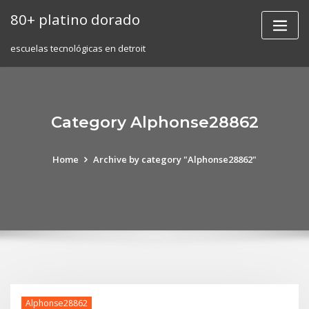
Skip
80+ platino dorado
to
content
escuelas tecnológicas en detroit
Category Alphonse28862
Home
Archive by category "Alphonse28862"
Alphonse28862