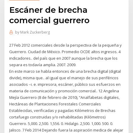
Escáner de brecha
comercial guerrero
by
Mark Zuckerberg
27 Feb 2012 comerciales desde la perspectiva de la pequeña y
Guerrero. Ciudad de México. Promedio OCDE altos ingresos. 4
indicadores.. del país que en 2007 aunque la brecha que los
separa es todavía amplia. 2007. 2009.
En este marco se habla entonces de una brecha digital (digital
divide), misma que.. al igual que el manejo de sus periféricos
asociados –i. e. impresora, escáner, público sus esfuerzos en
materia de comunicación y promoción comercial.. 12 Angelina
Mejía Guerrero (8 de febrero de 2010), “Analfabetas digitales,
Hectáreas de Plantaciones Forestales Comerciales
Establecidas, verificadas y pagadas Kilómetros de Brechas
cortafuego construidas y/o rehabilitadas (Kilómetros)
Guerrero. 5,000. 2,500. 1,556. 0. Hidalgo. 2,500. 1,000. 500. 0.
Jalisco. 7 Feb 2014 Dejando fuera la aspiración medica de alejar