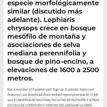
especie morfológicamente
similar (discutido más
adelante). Lophiaris
chrysops crece en bosque
mesófilo de montaña y
asociaciones de selva
mediana perennifolia y
bosque de pino-encino, a
elevaciones de 1600 a 2500
metros.
Not a member of Pastebin yet? Sign Up, it unlocks many cool
features! raw download clone embed report print text 81.17 KB
que 6 UNIVERSIDAD NACIONAL FACULTAD DE FILOSOFÍA Y LETRAS
ESCUELA DE LITERATURA Y CIENCIAS DEL LENGUAJE LA OBRA